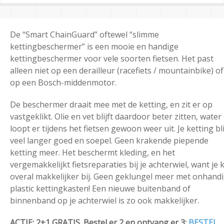
De “Smart ChainGuard” oftewel “slimme
kettingbeschermer” is een mooie en handige
kettingbeschermer voor vele soorten fietsen. Het past
alleen niet op een derailleur (racefiets / mountainbike) of
op een Bosch-middenmotor.
De beschermer draait mee met de ketting, en zit er op
vastgeklikt. Olie en vet blijft daardoor beter zitten, water
loopt er tijdens het fietsen gewoon weer uit. Je ketting bli
veel langer goed en soepel. Geen krakende piepende
ketting meer. Het beschermt kleding, en het
vergemakkelijkt fietsreparaties bij je achterwiel, want je 
overal makkelijker bij. Geen geklungel meer met onhand
plastic kettingkasten! Een nieuwe buitenband of
binnenband op je achterwiel is zo ook makkelijker.
ACTIE: 2+1 GRATIS. Bestel er 2 en ontvang er 3:
BESTEL