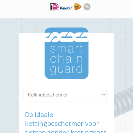
De ideale
kettingbeschermer voor
fietsen zonder kettingkast