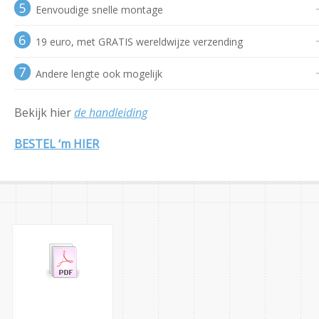
5
Eenvoudige snelle montage
6
19 euro, met GRATIS wereldwijze verzending
7
Andere lengte ook mogelijk
Bekijk hier
de handleiding
BESTEL ‘m HIER