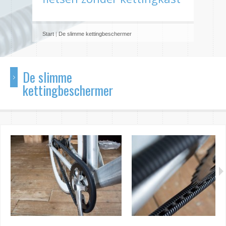
Start
|
De slimme kettingbeschermer
De slimme
kettingbeschermer