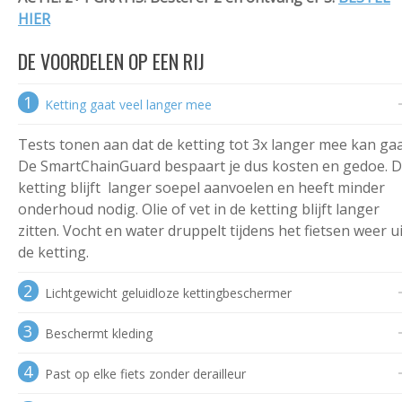
HIER
DE VOORDELEN OP EEN RIJ
1
Ketting gaat veel langer mee
Tests tonen aan dat de ketting tot 3x langer mee kan ga
De SmartChainGuard bespaart je dus kosten en gedoe. 
ketting blijft langer soepel aanvoelen en heeft minder
onderhoud nodig. Olie of vet in de ketting blijft langer
zitten. Vocht en water druppelt tijdens het fietsen weer ui
de ketting.
2
Lichtgewicht geluidloze kettingbeschermer
3
Beschermt kleding
4
Past op elke fiets zonder derailleur