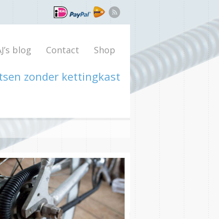
J’s blog
Contact
Shop
etsen zonder kettingkast