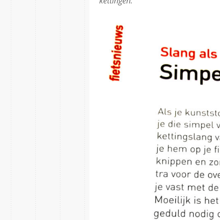
kettingen.”