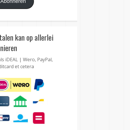
Abonneren
talen kan op allerlei
nieren
ls iDEAL | Wero, PayPal,
ditcard et cetera