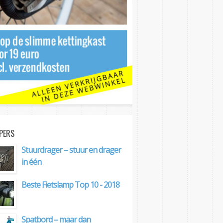
PERS
Stuurdrager – stuur en drager
in één
Beste Fietslamp Top 10 - 2018
Spatbord – maar dan