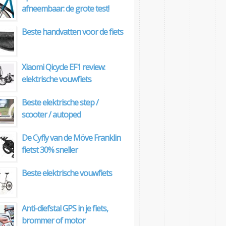
afneembaar: de grote test!
Beste handvatten voor de fiets
Xiaomi Qicycle EF1 review:
elektrische vouwfiets
Beste elektrische step /
scooter / autoped
De Cyfly van de Möve Franklin
fietst 30% sneller
Beste elektrische vouwfiets
Anti-diefstal GPS in je fiets,
brommer of motor