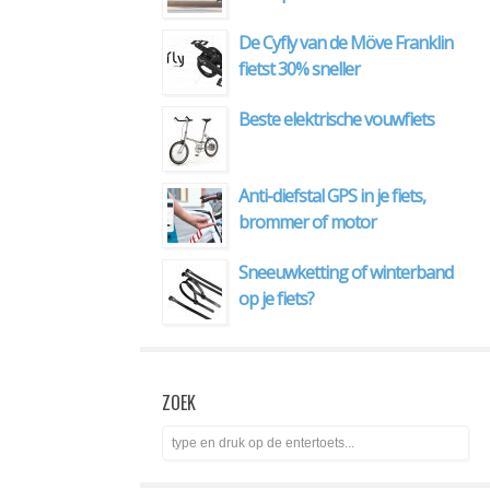
De Cyfly van de Möve Franklin
fietst 30% sneller
Beste elektrische vouwfiets
Anti-diefstal GPS in je fiets,
brommer of motor
Sneeuwketting of winterband
op je fiets?
ZOEK