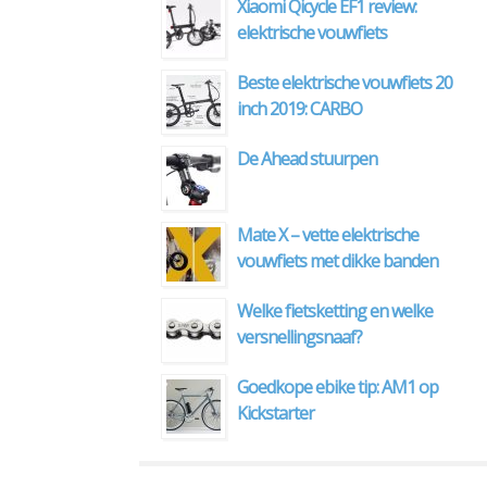
Xiaomi Qicycle EF1 review:
elektrische vouwfiets
Beste elektrische vouwfiets 20
inch 2019: CARBO
De Ahead stuurpen
Mate X – vette elektrische
vouwfiets met dikke banden
Welke fietsketting en welke
versnellingsnaaf?
Goedkope ebike tip: AM1 op
Kickstarter