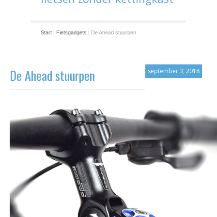
Start
|
Fietsgadgets
| De Ahead stuurpen
De Ahead stuurpen
september 3, 2018