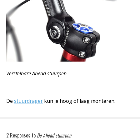
Verstelbare Ahead stuurpen
De
stuurdrager
kun je hoog of laag monteren.
2 Responses to
De Ahead stuurpen