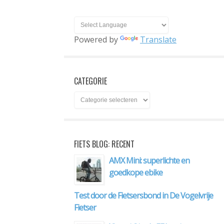
Powered by
Translate
CATEGORIE
FIETS BLOG: RECENT
AMX Mini: superlichte en
goedkope ebike
Test door de Fietsersbond in De Vogelvrije
Fietser