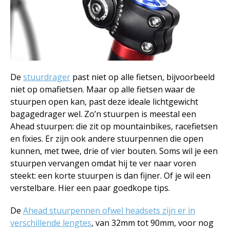
De
stuurdrager
past niet op alle fietsen, bijvoorbeeld
niet op omafietsen. Maar op alle fietsen waar de
stuurpen open kan, past deze ideale lichtgewicht
bagagedrager wel. Zo’n stuurpen is meestal een
Ahead stuurpen: die zit op mountainbikes, racefietsen
en fixies. Er zijn ook andere stuurpennen die open
kunnen, met twee, drie of vier bouten. Soms wil je een
stuurpen vervangen omdat hij te ver naar voren
steekt: een korte stuurpen is dan fijner. Of je wil een
verstelbare. Hier een paar goedkope tips.
De
Ahead stuurpennen ofwel headsets zijn er in
verschillende lengtes
, van 32mm tot 90mm, voor nog