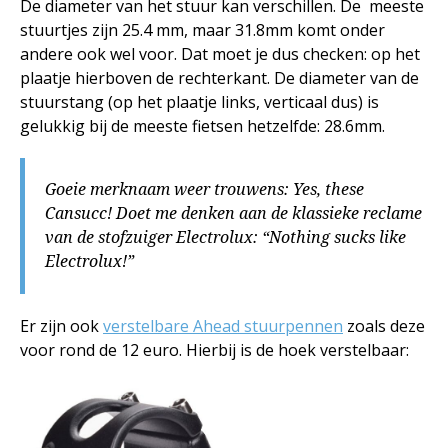
De diameter van het stuur kan verschillen. De meeste
stuurtjes zijn 25.4 mm, maar 31.8mm komt onder
andere ook wel voor. Dat moet je dus checken: op het
plaatje hierboven de rechterkant. De diameter van de
stuurstang (op het plaatje links, verticaal dus) is
gelukkig bij de meeste fietsen hetzelfde: 28.6mm.
Goeie merknaam weer trouwens: Yes, these
Cansucc! Doet me denken aan de klassieke reclame
van de stofzuiger Electrolux: “Nothing sucks like
Electrolux!”
Er zijn ook
verstelbare Ahead stuurpennen
zoals deze
voor rond de 12 euro. Hierbij is de hoek verstelbaar: