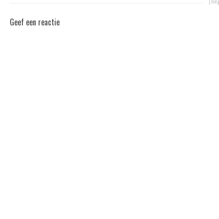
[be
Geef een reactie