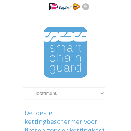
De ideale
kettingbeschermer voor
fietsen zonder kettingkast