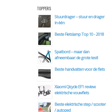
TOPPERS
Stuurdrager – stuur en drager
in één
Beste Fietslamp Top 10 - 2018
Spatbord – maar dan
afneembaar: de grote test!
Beste handvatten voor de fiets
Xiaomi Qicycle EF1 review:
elektrische vouwfiets
Beste elektrische step / scooter
/ autoped