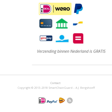
Verzending binnen Nederland is GRATIS
Contact
Copyright © 2013–2018 SmartChainGuard – A.J. Bergshoeff