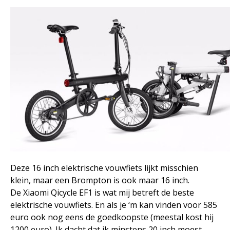
Deze 16 inch elektrische vouwfiets lijkt misschien
klein, maar een Brompton is ook maar 16 inch.
De Xiaomi Qicycle EF1 is wat mij betreft de beste
elektrische vouwfiets. En als je ‘m kan vinden voor 585
euro ook nog eens de goedkoopste (meestal kost hij
1200 euro). Ik dacht dat ik minstens 20 inch moest