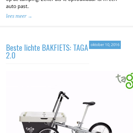
auto past..
lees meer →
Beste lichte BAKFIETS: TAGA
oktober 10, 2016
2.0