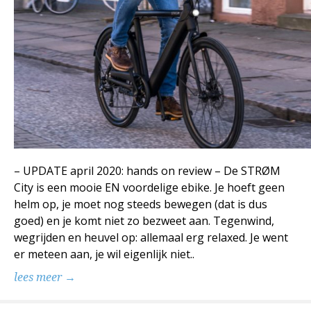
– UPDATE april 2020: hands on review – De STRØM
City is een mooie EN voordelige ebike. Je hoeft geen
helm op, je moet nog steeds bewegen (dat is dus
goed) en je komt niet zo bezweet aan. Tegenwind,
wegrijden en heuvel op: allemaal erg relaxed. Je went
er meteen aan, je wil eigenlijk niet..
lees meer →