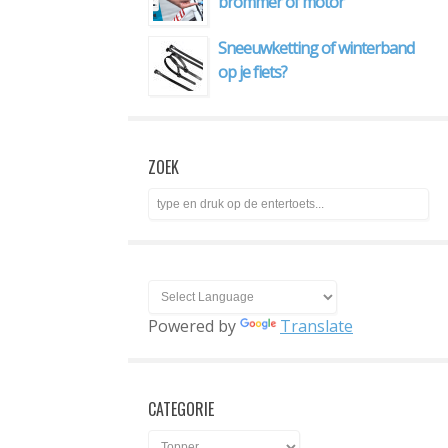
brommer of motor
Sneeuwketting of winterband
op je fiets?
ZOEK
Powered by
Translate
CATEGORIE