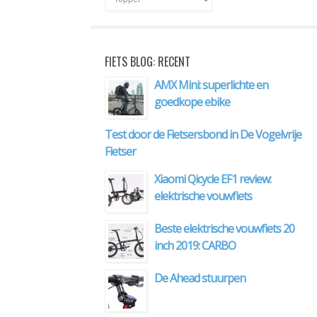
FIETS BLOG: RECENT
AMX Mini: superlichte en
goedkope ebike
Test door de Fietsersbond in De Vogelvrije
Fietser
Xiaomi Qicycle EF1 review:
elektrische vouwfiets
Beste elektrische vouwfiets 20
inch 2019: CARBO
De Ahead stuurpen