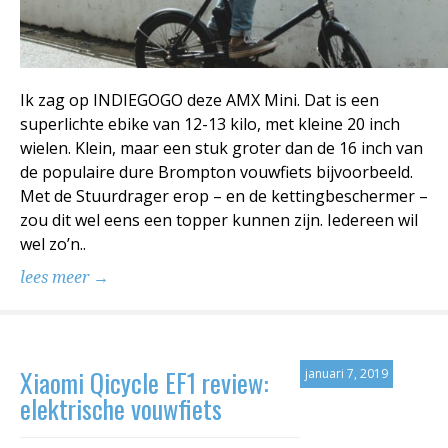
Ik zag op INDIEGOGO deze AMX Mini. Dat is een
superlichte ebike van 12-13 kilo, met kleine 20 inch
wielen. Klein, maar een stuk groter dan de 16 inch van
de populaire dure Brompton vouwfiets bijvoorbeeld.
Met de Stuurdrager erop – en de kettingbeschermer –
zou dit wel eens een topper kunnen zijn. Iedereen wil
wel zo’n..
lees meer →
Xiaomi Qicycle EF1 review:
januari 7, 2019
elektrische vouwfiets