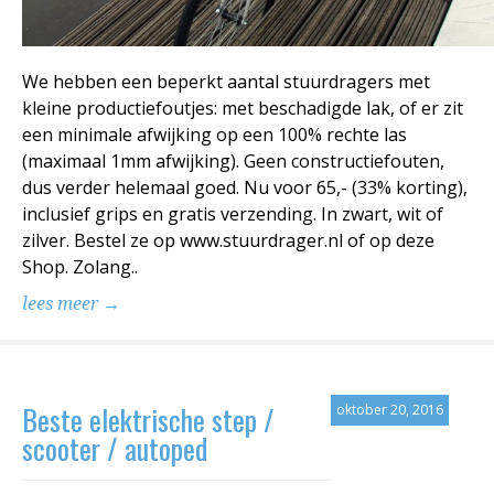
We hebben een beperkt aantal stuurdragers met
kleine productiefoutjes: met beschadigde lak, of er zit
een minimale afwijking op een 100% rechte las
(maximaal 1mm afwijking). Geen constructiefouten,
dus verder helemaal goed. Nu voor 65,- (33% korting),
inclusief grips en gratis verzending. In zwart, wit of
zilver. Bestel ze op www.stuurdrager.nl of op deze
Shop. Zolang..
lees meer →
Beste elektrische step /
oktober 20, 2016
scooter / autoped