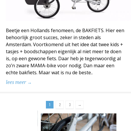
Beetje een Hollands fenomeen, de BAKFIETS. Hier een
behoorlijk groot succes, zeker in steden als
Amsterdam. Voortkomend uit het idee dat twee kids +
tasjes + boodschappen eigenlijk al niet meer te doen
is, op een gewone fiets. Daar heb je tegenwoordig al
zo’n zware MAMA-bike voor nodig. Dan maar een
echte bakfiets. Maar wat is nu de beste..
lees meer →
→
1
2
3