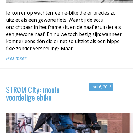
Je kon er op wachten: een e-bike die er precies zo
uitziet als een gewone fiets. Waarbij de accu
onzichtbaar in het frame zit, en de naaf eruitziet als
een gewone naaf. En nu we toch bezig zijn: wanneer
komt er eens één die er net zo uitziet als een hippe
fixie zonder versnelling? Maar..
lees meer →
STRØM City: mooie
april 6, 2018
voordelige ebike