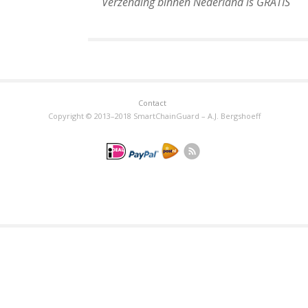
Verzending binnen Nederland is GRATIS
Contact
Copyright © 2013–2018 SmartChainGuard – A.J. Bergshoeff