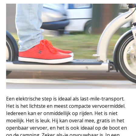
Een elektrische step is ideaal als last-mile-transport.
Het is het lichtste en meest compacte vervoermiddel.
Iedereen kan er onmiddellijk op rijden. Het is niet
moeilijk. Het is leuk. Hij kan overal mee, gratis in het
openbaar vervoer, en het is ook ideaal op de boot en
op de camping. Zeker als-ie opvouwbaar is. In een