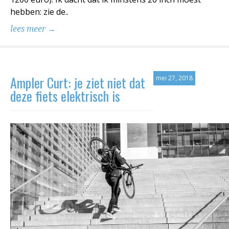
hebben: zie de..
lees meer →
Ampler Curt: je ziet niet dat
mei 27, 2018
deze fiets elektrisch is