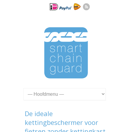
De ideale
kettingbeschermer voor
fietsen zonder kettingkast