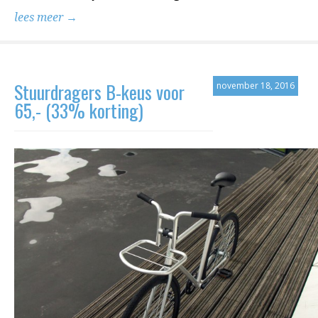
lees meer →
Stuurdragers B-keus voor
november 18, 2016
65,- (33% korting)