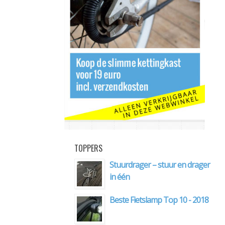
TOPPERS
Stuurdrager – stuur en drager
in één
Beste Fietslamp Top 10 - 2018