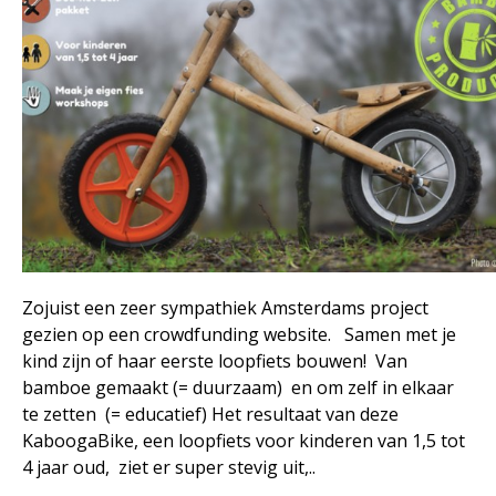
Zojuist een zeer sympathiek Amsterdams project
gezien op een crowdfunding website. Samen met je
kind zijn of haar eerste loopfiets bouwen! Van
bamboe gemaakt (= duurzaam) en om zelf in elkaar
te zetten (= educatief) Het resultaat van deze
KaboogaBike, een loopfiets voor kinderen van 1,5 tot
4 jaar oud, ziet er super stevig uit,..