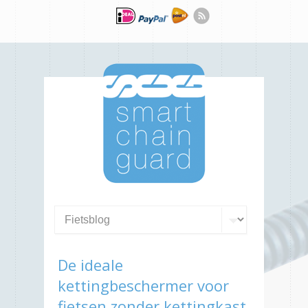
De ideale
kettingbeschermer voor
fietsen zonder kettingkast