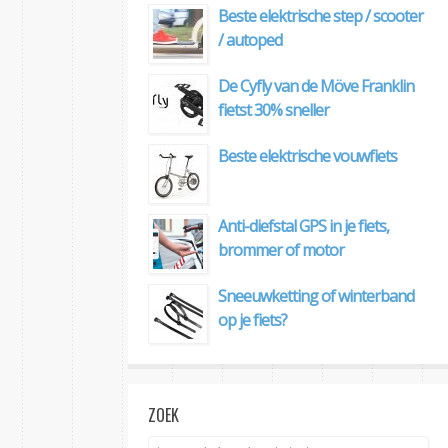
Beste elektrische step / scooter
/ autoped
De Cyfly van de Möve Franklin
fietst 30% sneller
Beste elektrische vouwfiets
Anti-diefstal GPS in je fiets,
brommer of motor
Sneeuwketting of winterband
op je fiets?
ZOEK