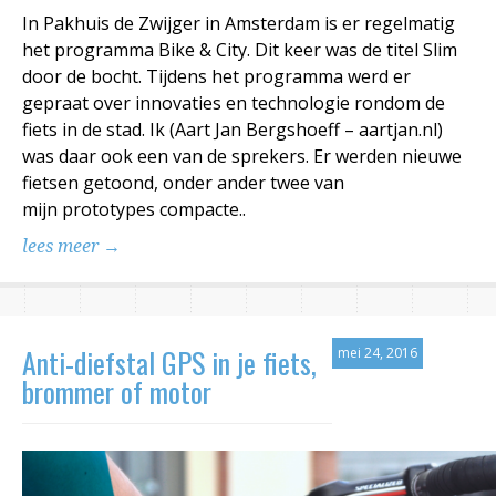
In Pakhuis de Zwijger in Amsterdam is er regelmatig
het programma Bike & City. Dit keer was de titel Slim
door de bocht. Tijdens het programma werd er
gepraat over innovaties en technologie rondom de
fiets in de stad. Ik (Aart Jan Bergshoeff – aartjan.nl)
was daar ook een van de sprekers. Er werden nieuwe
fietsen getoond, onder ander twee van
mijn prototypes compacte..
lees meer →
Anti-diefstal GPS in je fiets,
mei 24, 2016
brommer of motor