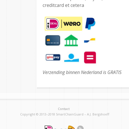
creditcard et cetera
Verzending binnen Nederland is GRATIS
Contact
Copyright © 2013–2018 SmartChainGuard – A.J. Bergshoeff