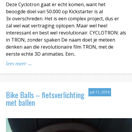
Deze Cyclotron gaat er echt komen, want het
beoogde doel van 50.000 op Kickstarter is al
3x overschreden. Het is een complex project, dus er
zal wel wat vertraging oplopen. Maar wel heel
interessant en best wel revolutionair. CYCLOTRON: als
in TRON, zonder spaken De naam doet je meteen
denken aan die revolutionaire film TRON, met de
eerste echte 3D animaties. Een..
lees meer →
Bike Balls – fietsverlichting
juli 11, 2016
met ballen