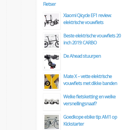
Fietser
Xiaomi Qicycle EF1 review:
elektrische vouwfiets
Beste elektrische vouwfiets 20
inch 2019: CARBO
De Ahead stuurpen
Mate X – vette elektrische
vouwfiets met dikke banden
Welke fietsketting en welke
versnellingsnaaf?
Goedkope ebike tip: AM1 op
Kickstarter