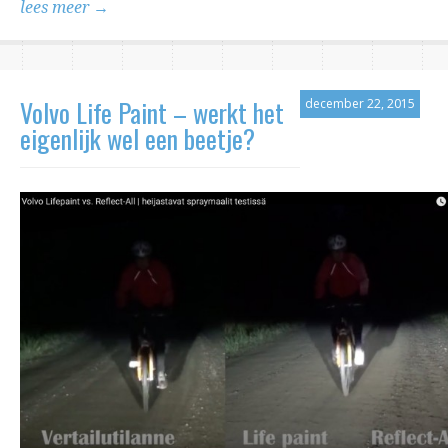
lees meer →
Volvo Life Paint – werkt het
december 22, 2015
eigenlijk wel een beetje?