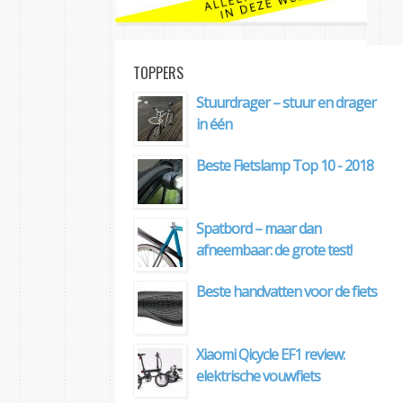
TOPPERS
Stuurdrager – stuur en drager
in één
Beste Fietslamp Top 10 - 2018
Spatbord – maar dan
afneembaar: de grote test!
Beste handvatten voor de fiets
Xiaomi Qicycle EF1 review:
elektrische vouwfiets