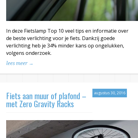
In deze Fietslamp Top 10 veel tips en informatie over
de beste verlichting voor je fiets. Dankzij goede
verlichting heb je 34% minder kans op ongelukken,
volgens onderzoek.
lees meer →
Fiets aan muur of plafond –
augustus 30, 2016
met Zero Gravity Racks