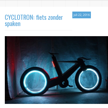
CYCLOTRON: fiets zonder
juli 22, 2016
spaken