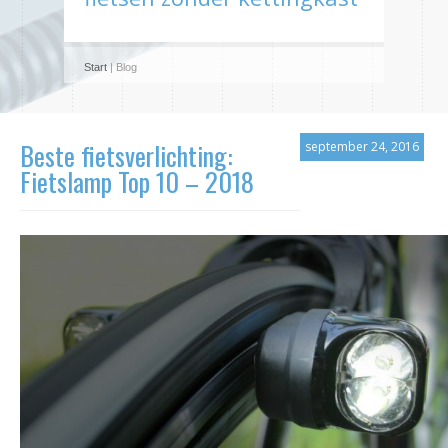
Start
| Blog
Beste fietsverlichting:
september 24, 2016
Fietslamp Top 10 – 2018