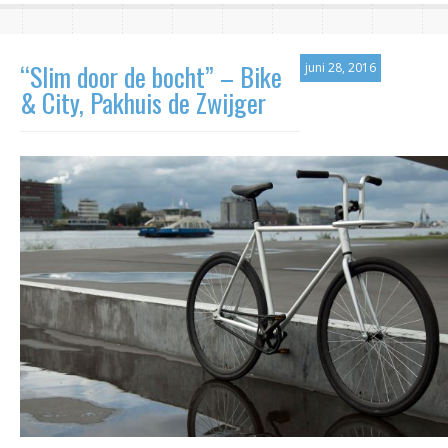
“Slim door de bocht” – Bike
juni 28, 2016
& City, Pakhuis de Zwijger