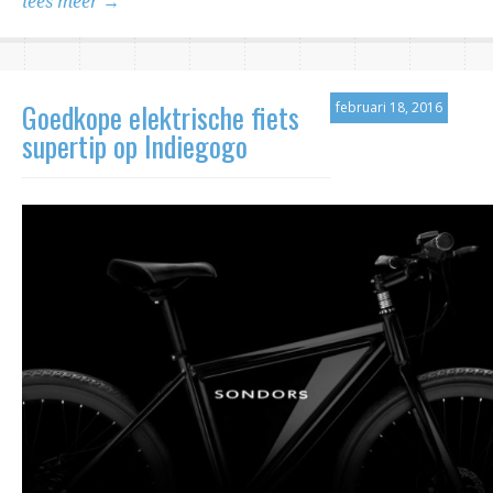
lees meer →
Goedkope elektrische fiets
februari 18, 2016
supertip op Indiegogo