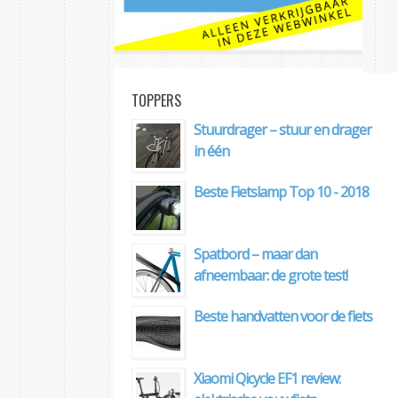
TOPPERS
Stuurdrager – stuur en drager
in één
Beste Fietslamp Top 10 - 2018
Spatbord – maar dan
afneembaar: de grote test!
Beste handvatten voor de fiets
Xiaomi Qicycle EF1 review: