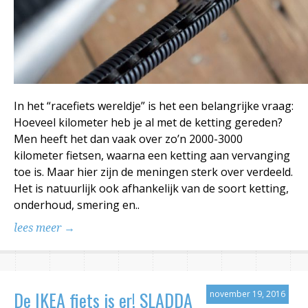
In het “racefiets wereldje” is het een belangrijke vraag:
Hoeveel kilometer heb je al met de ketting gereden?
Men heeft het dan vaak over zo’n 2000-3000
kilometer fietsen, waarna een ketting aan vervanging
toe is. Maar hier zijn de meningen sterk over verdeeld.
Het is natuurlijk ook afhankelijk van de soort ketting,
onderhoud, smering en..
lees meer →
De IKEA fiets is er! SLADDA
november 19, 2016