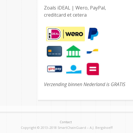
Zoals iDEAL | Wero, PayPal,
creditcard et cetera
Verzending binnen Nederland is GRATIS
Contact
Copyright © 2013–2018 SmartChainGuard – A.J. Bergshoeff