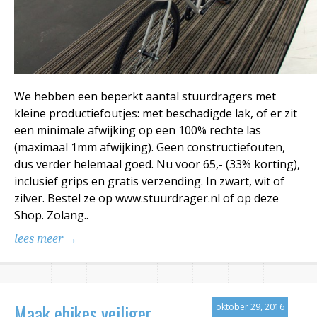
We hebben een beperkt aantal stuurdragers met
kleine productiefoutjes: met beschadigde lak, of er zit
een minimale afwijking op een 100% rechte las
(maximaal 1mm afwijking). Geen constructiefouten,
dus verder helemaal goed. Nu voor 65,- (33% korting),
inclusief grips en gratis verzending. In zwart, wit of
zilver. Bestel ze op www.stuurdrager.nl of op deze
Shop. Zolang..
lees meer →
Maak ebikes veiliger
oktober 29, 2016