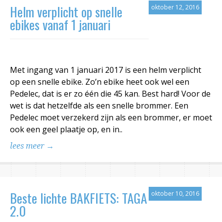
Helm verplicht op snelle
oktober 12, 2016
ebikes vanaf 1 januari
Met ingang van 1 januari 2017 is een helm verplicht
op een snelle ebike. Zo’n ebike heet ook wel een
Pedelec, dat is er zo één die 45 kan. Best hard! Voor de
wet is dat hetzelfde als een snelle brommer. Een
Pedelec moet verzekerd zijn als een brommer, er moet
ook een geel plaatje op, en in..
lees meer →
Beste lichte BAKFIETS: TAGA
oktober 10, 2016
2.0