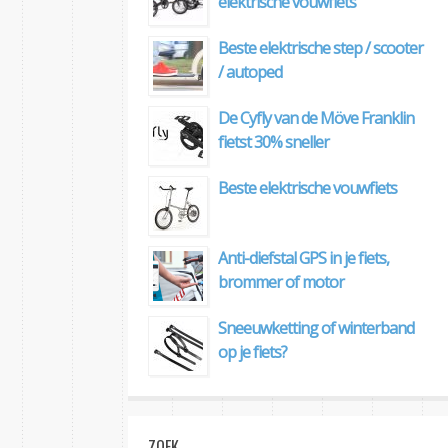
elektrische vouwfiets
Beste elektrische step / scooter
/ autoped
De Cyfly van de Möve Franklin
fietst 30% sneller
Beste elektrische vouwfiets
Anti-diefstal GPS in je fiets,
brommer of motor
Sneeuwketting of winterband
op je fiets?
ZOEK