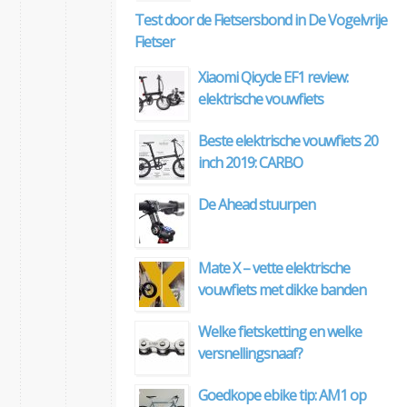
Test door de Fietsersbond in De Vogelvrije
Fietser
Xiaomi Qicycle EF1 review:
elektrische vouwfiets
Beste elektrische vouwfiets 20
inch 2019: CARBO
De Ahead stuurpen
Mate X – vette elektrische
vouwfiets met dikke banden
Welke fietsketting en welke
versnellingsnaaf?
Goedkope ebike tip: AM1 op