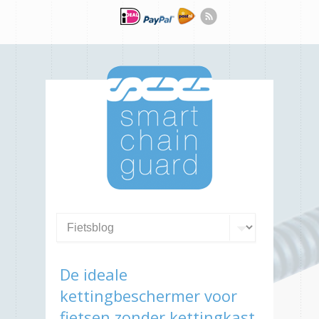
De ideale
kettingbeschermer voor
fietsen zonder kettingkast