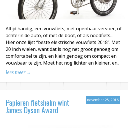
Altijd handig, een vouwfiets, met openbaar vervoer, of
achterin de auto, of met de boot, of als noodfiets…
Hier onze lijst “beste elektrische vouwfiets 2018”. Met
20 inch wielen, want dat is nog net groot genoeg om
comfortabel te zijn, en klein genoeg om compact en
vouwbaar te zijn. Moet het nog lichter en kleiner, en..
lees meer →
Papieren fietshelm wint
november 25, 2016
James Dyson Award