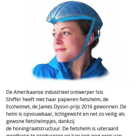
De Amerikaanse industrieel ontwerper Isis
Shiffer heeft met haar papieren fietshelm, de
Ecohelmet, de James Dyson-prijs 2016 gewonnen. De
helm is opvouwbaar, lichtgewicht en net zo veilig als
gewone fietshelmpjes, dankzij
de honingraatstructuur. De fietshelm is uiteraard
goedkoop te produceren en kan ook nog eens van